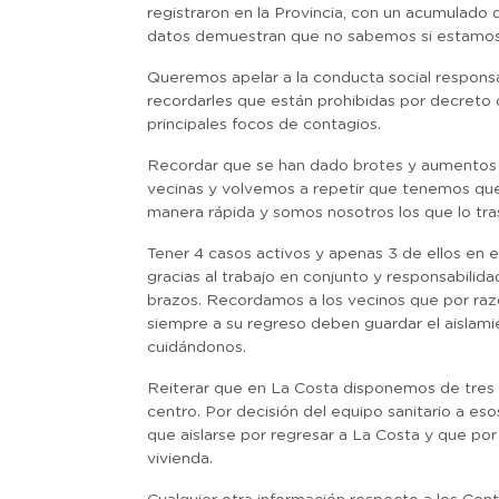
registraron en la Provincia, con un acumulado
datos demuestran que no sabemos si estamos 
Queremos apelar a la conducta social responsab
recordarles que están prohibidas por decreto d
principales focos de contagios.
Recordar que se han dado brotes y aumentos
vecinas y volvemos a repetir que tenemos que 
manera rápida y somos nosotros los que lo tr
Tener 4 casos activos y apenas 3 de ellos en 
gracias al trabajo en conjunto y responsabil
brazos. Recordamos a los vecinos que por raz
siempre a su regreso deben guardar el aislam
cuidándonos.
Reiterar que en La Costa disponemos de tres C
centro. Por decisión del equipo sanitario a e
que aislarse por regresar a La Costa y que por
vivienda.