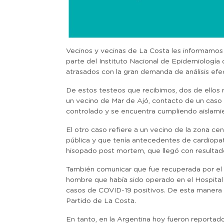
Vecinos y vecinas de La Costa les informamos
parte del Instituto Nacional de Epidemiologí
atrasados con la gran demanda de análisis efec
De estos testeos que recibimos, dos de ellos 
un vecino de Mar de Ajó, contacto de un caso
controlado y se encuentra cumpliendo aislamie
El otro caso refiere a un vecino de la zona ce
pública y que tenía antecedentes de cardiopat
hisopado post mortem, que llegó con resultado
También comunicar que fue recuperada por el 
hombre que había sido operado en el Hospital
casos de COVID-19 positivos. De esta manera 
Partido de La Costa.
En tanto, en la Argentina hoy fueron reportad