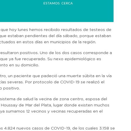
 que hoy lunes hemos recibido resultados de testeos de
a que estaban pendientes del día sábado, porque estaban
tuados en estos días en municipios de la región.
resultaron positivos. Uno de los dos casos corresponde a
 que ya fue recuperado. Su nexo epidemiológico es
nto en su domicilio.
ntro, un paciente que padeció una muerte súbita en la vía
ías severas. Por protocolo de COVID-19 se realizó el
 positivo.
sistema de salud la vecina de zona centro, esposa del
 Houssay de Mar del Plata, lugar donde existen muchos
ya sumamos 12 vecinos y vecinas recuperadas en el
os 4.824 nuevos casos de COVID-19, de los cuales 3.158 se