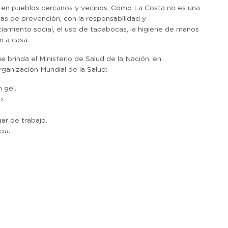
e, en pueblos cercanos y vecinos. Como La Costa no es una
as de prevención, con la responsabilidad y
ciamiento social, el uso de tapabocas, la higiene de manos
n a casa.
brinda el Ministerio de Salud de la Nación, en
ganización Mundial de la Salud:
 gel.
o.
gar de trabajo.
ia.
r