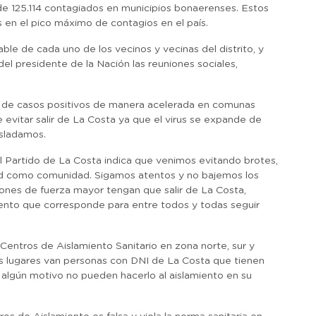
 de 125.114 contagiados en municipios bonaerenses. Estos
en el pico máximo de contagios en el país.
le de cada uno de los vecinos y vecinas del distrito, y
el presidente de la Nación las reuniones sociales,
 de casos positivos de manera acelerada en comunas
evitar salir de La Costa ya que el virus se expande de
asladamos.
el Partido de La Costa indica que venimos evitando brotes,
idad como comunidad. Sigamos atentos y no bajemos los
ones de fuerza mayor tengan que salir de La Costa,
iento que corresponde para entre todos y todas seguir
entros de Aislamiento Sanitario en zona norte, sur y
sos lugares van personas con DNI de La Costa que tienen
 algún motivo no pueden hacerlo al aislamiento en su