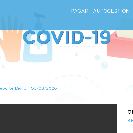
PAGAR
AUTOGESTIÓN
COVID-19
eporte Diario – 03/08/2020
Ot
Re