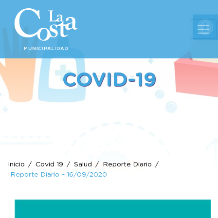
Ab
COVID-19
Inicio
Covid 19
Salud
Reporte Diario
Reporte Diario – 16/09/2020