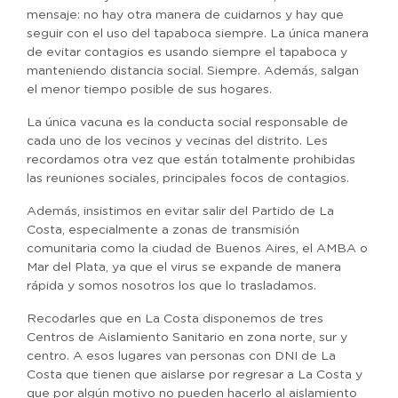
mensaje: no hay otra manera de cuidarnos y hay que
seguir con el uso del tapaboca siempre. La única manera
de evitar contagios es usando siempre el tapaboca y
manteniendo distancia social. Siempre. Además, salgan
el menor tiempo posible de sus hogares.
La única vacuna es la conducta social responsable de
cada uno de los vecinos y vecinas del distrito. Les
recordamos otra vez que están totalmente prohibidas
las reuniones sociales, principales focos de contagios.
Además, insistimos en evitar salir del Partido de La
Costa, especialmente a zonas de transmisión
comunitaria como la ciudad de Buenos Aires, el AMBA o
Mar del Plata, ya que el virus se expande de manera
rápida y somos nosotros los que lo trasladamos.
Recodarles que en La Costa disponemos de tres
Centros de Aislamiento Sanitario en zona norte, sur y
centro. A esos lugares van personas con DNI de La
Costa que tienen que aislarse por regresar a La Costa y
que por algún motivo no pueden hacerlo al aislamiento