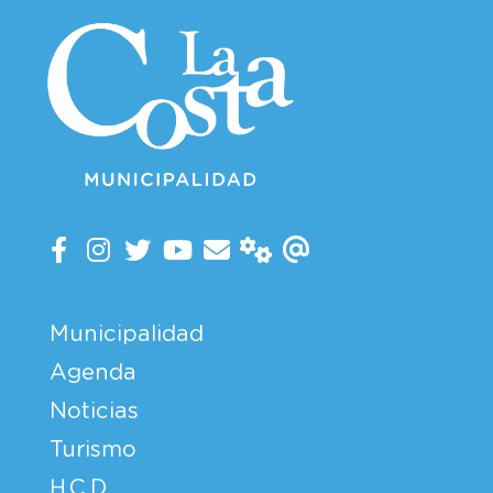
Municipalidad
Agenda
Noticias
Turismo
H.C.D