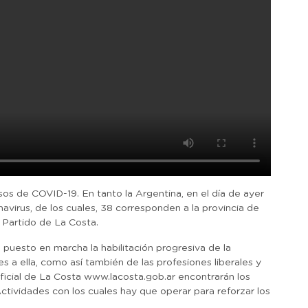
os de COVID-19. En tanto la Argentina, en el día de ayer
virus, de los cuales, 38 corresponden a la provincia de
l Partido de La Costa.
a puesto en marcha la habilitación progresiva de la
es a ella, como así también de las profesiones liberales y
ficial de La Costa www.lacosta.gob.ar encontrarán los
ctividades con los cuales hay que operar para reforzar los
.