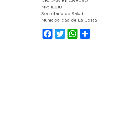
DR. DANIEL CREUSO
MP: 18818
Secretario de Salud
Municipalidad de La Costa
Facebook
Twitter
WhatsApp
Comparti