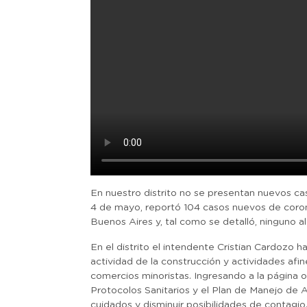
En nuestro distrito no se presentan nuevos cas
4 de mayo, reportó 104 casos nuevos de corona
Buenos Aires y, tal como se detalló, ninguno a
En el distrito el intendente Cristian Cardozo h
actividad de la construcción y actividades afin
comercios minoristas. Ingresando a la página o
Protocolos Sanitarios y el Plan de Manejo de A
cuidados y disminuir posibilidades de contagio