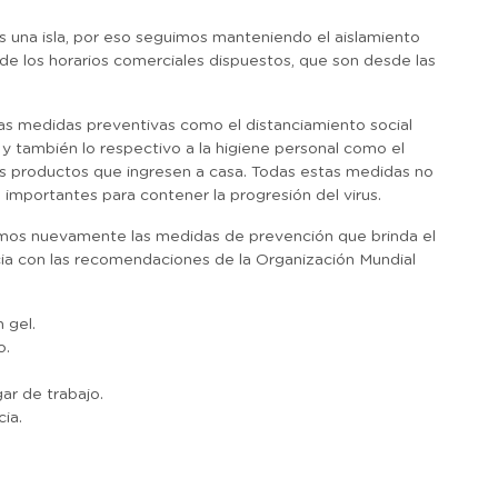
 una isla, por eso seguimos manteniendo el aislamiento
o de los horarios comerciales dispuestos, que son desde las
as medidas preventivas como el distanciamiento social
, y también lo respectivo a la higiene personal como el
os productos que ingresen a casa. Todas estas medidas no
importantes para contener la progresión del virus.
damos nuevamente las medidas de prevención que brinda el
cia con las recomendaciones de la Organización Mundial
 gel.
o.
gar de trabajo.
ia.