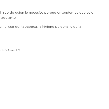
l lado de quien lo necesite porque entendemos que solo
 adelante.
 el uso del tapaboca, la higiene personal y de la
E LA COSTA
r