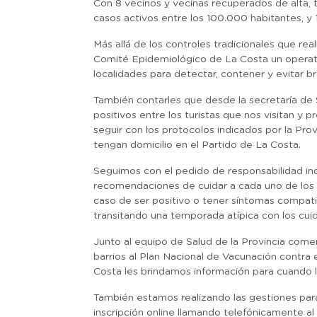
Con 8 vecinos y vecinas recuperados de alta, t
casos activos entre los 100.000 habitantes, y 
Más allá de los controles tradicionales que r
Comité Epidemiológico de La Costa un operati
localidades para detectar, contener y evitar br
También contarles que desde la secretaría de
positivos entre los turistas que nos visitan y
seguir con los protocolos indicados por la Pr
tengan domicilio en el Partido de La Costa.
Seguimos con el pedido de responsabilidad ind
recomendaciones de cuidar a cada uno de los int
caso de ser positivo o tener síntomas compat
transitando una temporada atípica con los cui
Junto al equipo de Salud de la Provincia come
barrios al Plan Nacional de Vacunación contra
Costa les brindamos información para cuando le
También estamos realizando las gestiones para
inscripción online llamando telefónicamente al 1