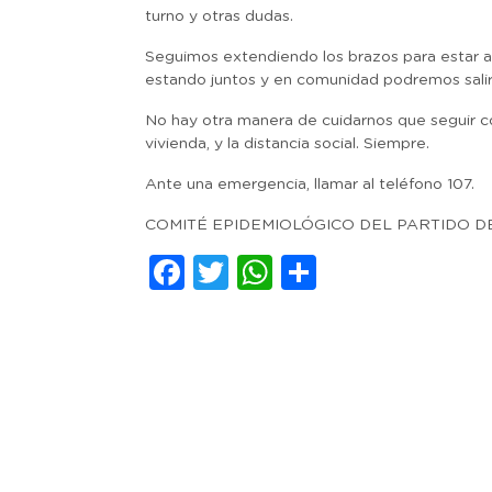
turno y otras dudas.
Seguimos extendiendo los brazos para estar a
estando juntos y en comunidad podremos salir
No hay otra manera de cuidarnos que seguir con
vivienda, y la distancia social. Siempre.
Ante una emergencia, llamar al teléfono 107.
COMITÉ EPIDEMIOLÓGICO DEL PARTIDO D
Facebook
Twitter
WhatsApp
Comparti