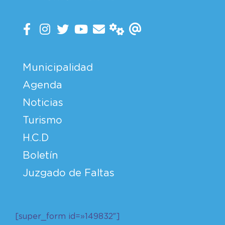
Municipalidad
Agenda
Noticias
Turismo
H.C.D
Boletín
Juzgado de Faltas
[super_form id=»149832″]