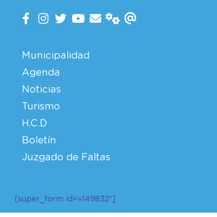
Municipalidad
Agenda
Noticias
Turismo
H.C.D
Boletín
Juzgado de Faltas
[super_form id=»149832″]