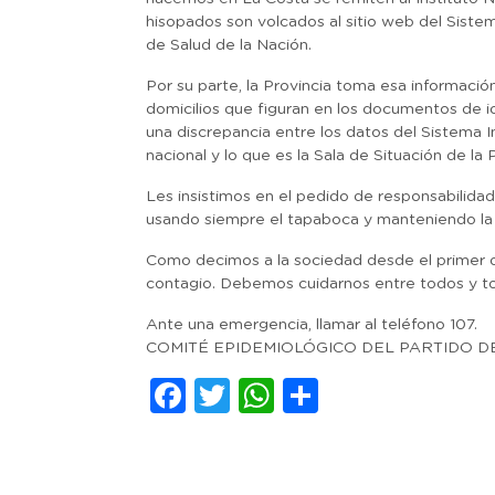
hisopados son volcados al sitio web del Sistem
de Salud de la Nación.
Por su parte, la Provincia toma esa informació
domicilios que figuran en los documentos de i
una discrepancia entre los datos del Sistema 
nacional y lo que es la Sala de Situación de la P
Les insistimos en el pedido de responsabilidad
usando siempre el tapaboca y manteniendo la hi
Como decimos a la sociedad desde el primer día
contagio. Debemos cuidarnos entre todos y t
Ante una emergencia, llamar al teléfono 107.
COMITÉ EPIDEMIOLÓGICO DEL PARTIDO D
Facebook
Twitter
WhatsApp
Comparti