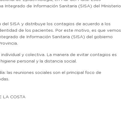
a Integrado de Información Sanitaria (SISA) del Ministerio
n del SISA y distribuye los contagios de acuerdo a los
dentidad de los pacientes. Por este motivo, es que vemos
Integrado de Información Sanitaria (SISA) del gobierno
rovincia.
 individual y colectiva. La manera de evitar contagios es
giene personal y la distancia social.
: las reuniones sociales son el principal foco de
odas.
E LA COSTA
r