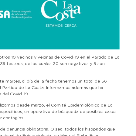
tros 10 vecinos y vecinas de Covid-19 en el Partido de La
 39 testeos, de los cuales 30 son negativos y 9 son
e martes, al día de la fecha tenemos un total de 56
el Partido de La Costa. Informamos además que ha
 del Covid-19.
alizamos desde marzo, el Comité Epidemiológico de La
específicos, un operativo de búsqueda de posibles casos
r contagios.
de denuncia obligatoria. O sea, todos los hisopados que
acional de Epidemiología, en Mar del Plata. Esos