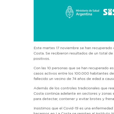
Este martes 17 noviembre se han recuperado o
Costa. Se recibieron resultados de un total de
positivos.
Con las 10 personas que se han recuperado est
casos activos entre los 100.000 habitantes d
fallecido un vecino de 74 años de edad a causa
Además de los controles tradicionales que re
Costa continúa adelante en sectores y zonas 
para detectar, contener y evitar brotes y frena
Insistimos que el Covid-19 es una enfermedad 
hacemos en La Costa se remiten al Instituto N