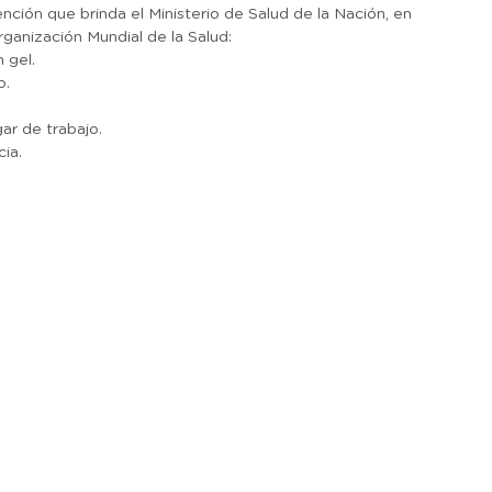
ión que brinda el Ministerio de Salud de la Nación, en
ganización Mundial de la Salud:
 gel.
o.
gar de trabajo.
ia.
r