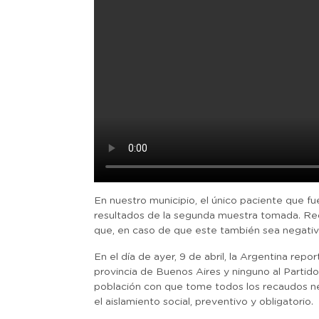
En nuestro municipio, el único paciente que f
resultados de la segunda muestra tomada. Rec
que, en caso de que este también sea negativ
En el día de ayer, 9 de abril, la Argentina rep
provincia de Buenos Aires y ninguno al Partido
población con que tome todos los recaudos n
el aislamiento social, preventivo y obligatorio.