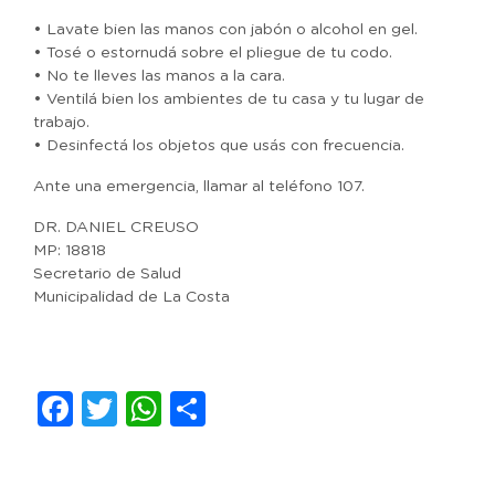
• Lavate bien las manos con jabón o alcohol en gel.
• Tosé o estornudá sobre el pliegue de tu codo.
• No te lleves las manos a la cara.
• Ventilá bien los ambientes de tu casa y tu lugar de
trabajo.
• Desinfectá los objetos que usás con frecuencia.
Ante una emergencia, llamar al teléfono 107.
DR. DANIEL CREUSO
MP: 18818
Secretario de Salud
Municipalidad de La Costa
Facebook
Twitter
WhatsApp
Compartir