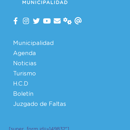
Municipalidad
Agenda
Noticias
Turismo
H.C.D
Boletín
Juzgado de Faltas
[super_form id=»149832″]