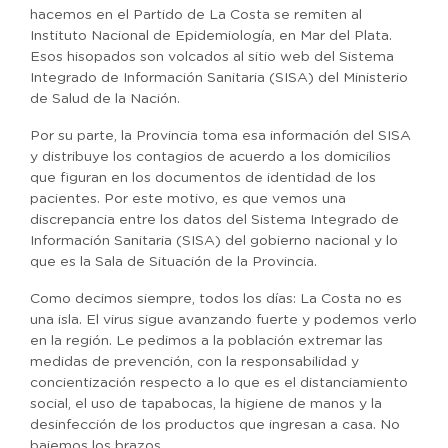
hacemos en el Partido de La Costa se remiten al
Instituto Nacional de Epidemiología, en Mar del Plata.
Esos hisopados son volcados al sitio web del Sistema
Integrado de Información Sanitaria (SISA) del Ministerio
de Salud de la Nación.
Por su parte, la Provincia toma esa información del SISA
y distribuye los contagios de acuerdo a los domicilios
que figuran en los documentos de identidad de los
pacientes. Por este motivo, es que vemos una
discrepancia entre los datos del Sistema Integrado de
Información Sanitaria (SISA) del gobierno nacional y lo
que es la Sala de Situación de la Provincia.
Como decimos siempre, todos los días: La Costa no es
una isla. El virus sigue avanzando fuerte y podemos verlo
en la región. Le pedimos a la población extremar las
medidas de prevención, con la responsabilidad y
concientización respecto a lo que es el distanciamiento
social, el uso de tapabocas, la higiene de manos y la
desinfección de los productos que ingresan a casa. No
bajemos los brazos.