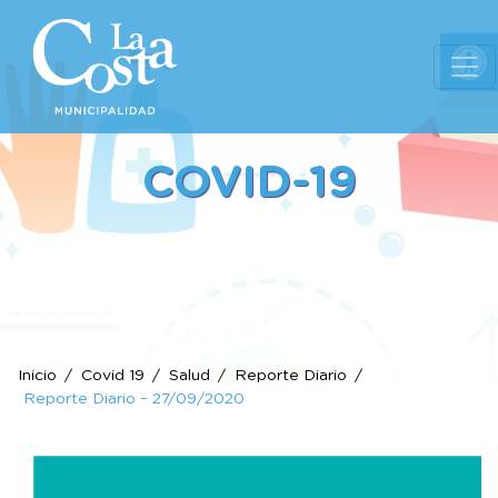
Ab
COVID-19
Inicio
Covid 19
Salud
Reporte Diario
Reporte Diario – 27/09/2020