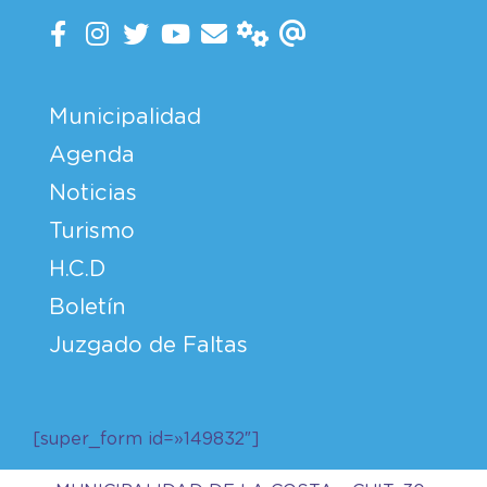
Municipalidad
Agenda
Noticias
Turismo
H.C.D
Boletín
Juzgado de Faltas
[super_form id=»149832″]