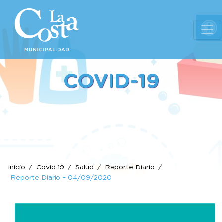
Ab
COVID-19
Inicio
Covid 19
Salud
Reporte Diario
Reporte Diario – 04/09/2020