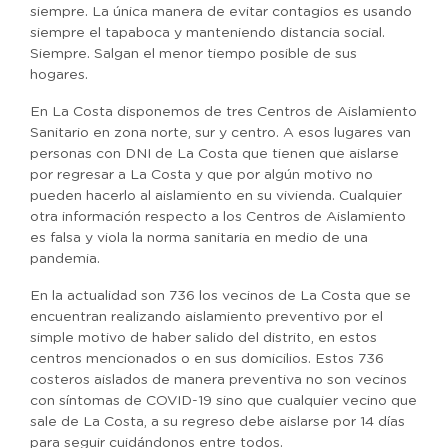
siempre. La única manera de evitar contagios es usando
siempre el tapaboca y manteniendo distancia social.
Siempre. Salgan el menor tiempo posible de sus
hogares.
En La Costa disponemos de tres Centros de Aislamiento
Sanitario en zona norte, sur y centro. A esos lugares van
personas con DNI de La Costa que tienen que aislarse
por regresar a La Costa y que por algún motivo no
pueden hacerlo al aislamiento en su vivienda. Cualquier
otra información respecto a los Centros de Aislamiento
es falsa y viola la norma sanitaria en medio de una
pandemia.
En la actualidad son 736 los vecinos de La Costa que se
encuentran realizando aislamiento preventivo por el
simple motivo de haber salido del distrito, en estos
centros mencionados o en sus domicilios. Estos 736
costeros aislados de manera preventiva no son vecinos
con síntomas de COVID-19 sino que cualquier vecino que
sale de La Costa, a su regreso debe aislarse por 14 días
para seguir cuidándonos entre todos.