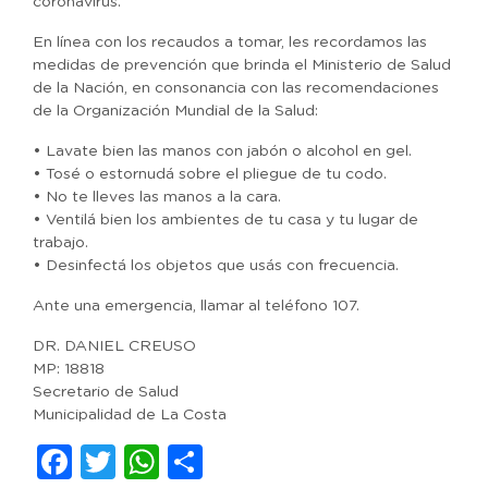
coronavirus.
En línea con los recaudos a tomar, les recordamos las
medidas de prevención que brinda el Ministerio de Salud
de la Nación, en consonancia con las recomendaciones
de la Organización Mundial de la Salud:
• Lavate bien las manos con jabón o alcohol en gel.
• Tosé o estornudá sobre el pliegue de tu codo.
• No te lleves las manos a la cara.
• Ventilá bien los ambientes de tu casa y tu lugar de
trabajo.
• Desinfectá los objetos que usás con frecuencia.
Ante una emergencia, llamar al teléfono 107.
DR. DANIEL CREUSO
MP: 18818
Secretario de Salud
Municipalidad de La Costa
Facebook
Twitter
WhatsApp
Compartir