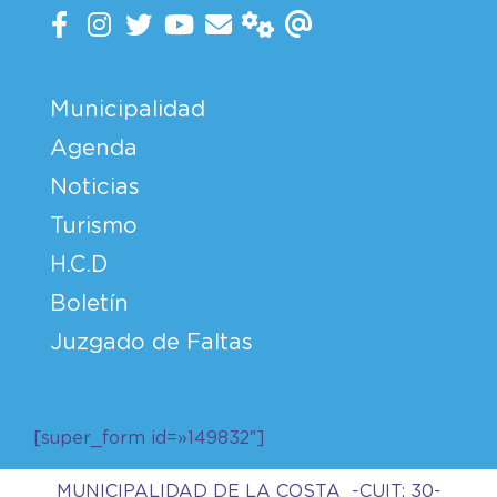
Municipalidad
Agenda
Noticias
Turismo
H.C.D
Boletín
Juzgado de Faltas
[super_form id=»149832″]
MUNICIPALIDAD DE LA COSTA -CUIT: 30-