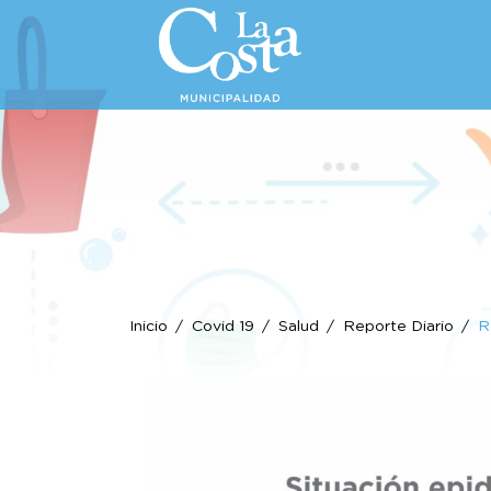
Inicio
Covid 19
Salud
Reporte Diario
R