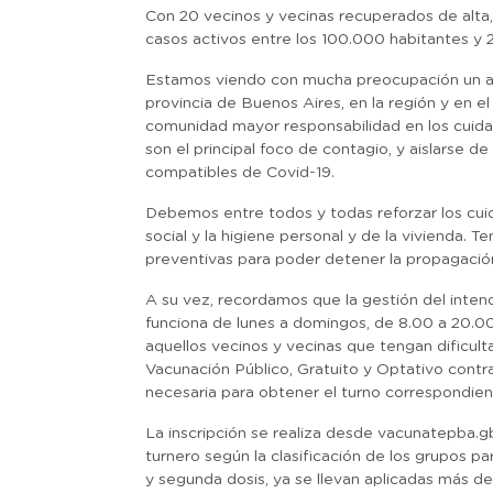
Con 20 vecinos y vecinas recuperados de alta,
casos activos entre los 100.000 habitantes y 
Estamos viendo con mucha preocupación un alz
provincia de Buenos Aires, en la región y en e
comunidad mayor responsabilidad en los cuidado
son el principal foco de contagio, y aislarse d
compatibles de Covid-19.
Debemos entre todos y todas reforzar los cuid
social y la higiene personal y de la vivienda. 
preventivas para poder detener la propagación
A su vez, recordamos que la gestión del inten
funciona de lunes a domingos, de 8.00 a 20.00: 
aquellos vecinos y vecinas que tengan dificulta
Vacunación Público, Gratuito y Optativo contra
necesaria para obtener el turno correspondien
La inscripción se realiza desde vacunatepba.g
turnero según la clasificación de los grupos p
y segunda dosis, ya se llevan aplicadas más de