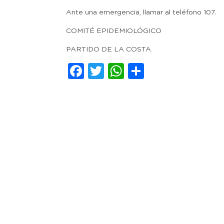
Ante una emergencia, llamar al teléfono 107.
COMITÉ EPIDEMIOLÓGICO
PARTIDO DE LA COSTA
Facebook
Twitter
WhatsApp
Comparti