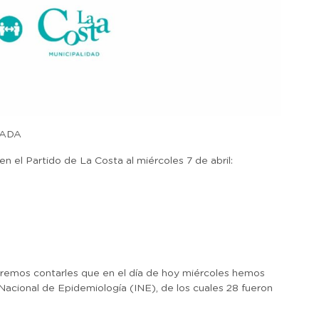
DADA
n el Partido de La Costa al miércoles 7 de abril:
eremos contarles que en el día de hoy miércoles hemos
 Nacional de Epidemiología (INE), de los cuales 28 fueron