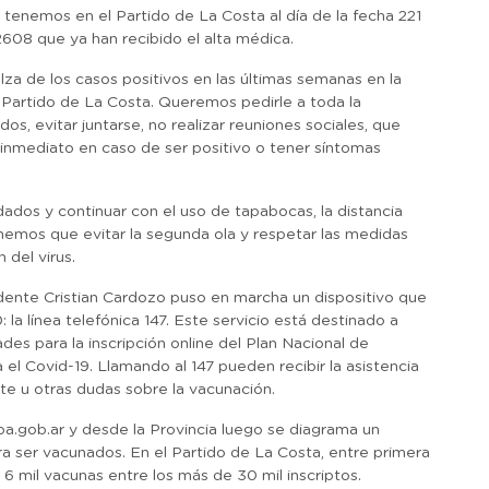
 tenemos en el Partido de La Costa al día de la fecha 221
2608 que ya han recibido el alta médica.
a de los casos positivos en las últimas semanas en la
l Partido de La Costa. Queremos pedirle a toda la
s, evitar juntarse, no realizar reuniones sociales, que
e inmediato en caso de ser positivo o tener síntomas
ados y continuar con el uso de tapabocas, la distancia
Tenemos que evitar la segunda ola y respetar las medidas
 del virus.
dente Cristian Cardozo puso en marcha un dispositivo que
la línea telefónica 147. Este servicio está destinado a
des para la inscripción online del Plan Nacional de
 el Covid-19. Llamando al 147 pueden recibir la asistencia
te u otras dudas sobre la vacunación.
ba.gob.ar y desde la Provincia luego se diagrama un
ara ser vacunados. En el Partido de La Costa, entre primera
 6 mil vacunas entre los más de 30 mil inscriptos.