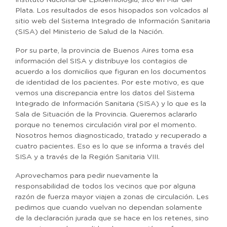
Instituto Nacional de Epidemiología, sito en Mar del
Plata. Los resultados de esos hisopados son volcados al
sitio web del Sistema Integrado de Información Sanitaria
(SISA) del Ministerio de Salud de la Nación.
Por su parte, la provincia de Buenos Aires toma esa
información del SISA y distribuye los contagios de
acuerdo a los domicilios que figuran en los documentos
de identidad de los pacientes. Por este motivo, es que
vemos una discrepancia entre los datos del Sistema
Integrado de Información Sanitaria (SISA) y lo que es la
Sala de Situación de la Provincia. Queremos aclararlo
porque no tenemos circulación viral por el momento.
Nosotros hemos diagnosticado, tratado y recuperado a
cuatro pacientes. Eso es lo que se informa a través del
SISA y a través de la Región Sanitaria VIII.
Aprovechamos para pedir nuevamente la
responsabilidad de todos los vecinos que por alguna
razón de fuerza mayor viajen a zonas de circulación. Les
pedimos que cuando vuelvan no dependan solamente
de la declaración jurada que se hace en los retenes, sino