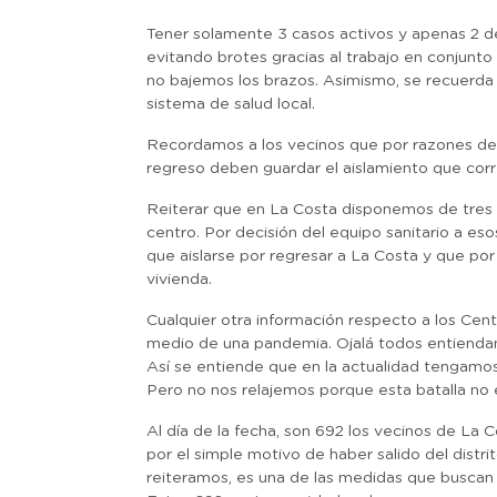
Tener solamente 3 casos activos y apenas 2 de
evitando brotes gracias al trabajo en conjun
no bajemos los brazos. Asimismo, se recuerda 
sistema de salud local.
Recordamos a los vecinos que por razones de 
regreso deben guardar el aislamiento que cor
Reiterar que en La Costa disponemos de tres C
centro. Por decisión del equipo sanitario a e
que aislarse por regresar a La Costa y que por
vivienda.
Cualquier otra información respecto a los Centr
medio de una pandemia. Ojalá todos entiendan
Así se entiende que en la actualidad tengamos
Pero no nos relajemos porque esta batalla no 
Al día de la fecha, son 692 los vecinos de La
por el simple motivo de haber salido del distr
reiteramos, es una de las medidas que buscan 