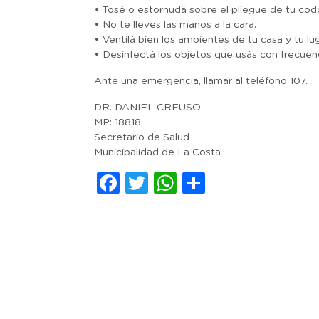
• Tosé o estornudá sobre el pliegue de tu cod
• No te lleves las manos a la cara.
• Ventilá bien los ambientes de tu casa y tu lu
• Desinfectá los objetos que usás con frecuenc
Ante una emergencia, llamar al teléfono 107.
DR. DANIEL CREUSO
MP: 18818
Secretario de Salud
Municipalidad de La Costa
Facebook
Twitter
WhatsApp
Comparti