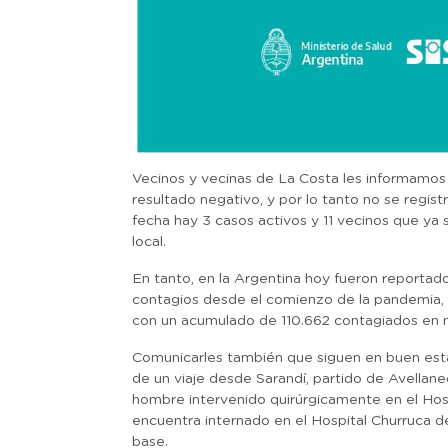
Vecinos y vecinas de La Costa les informamos 
resultado negativo, y por lo tanto no se regist
fecha hay 3 casos activos y 11 vecinos que ya 
local.
En tanto, en la Argentina hoy fueron reporta
contagios desde el comienzo de la pandemia, a
con un acumulado de 110.662 contagiados en 
Comunicarles también que siguen en buen esta
de un viaje desde Sarandí, partido de Avellaned
hombre intervenido quirúrgicamente en el Hosp
encuentra internado en el Hospital Churruca 
base.