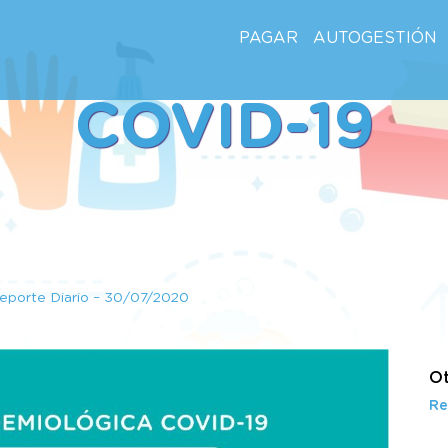
PAGAR
AUTOGESTIÓN
COVID-19
eporte Diario – 30/07/2020
Ot
Re