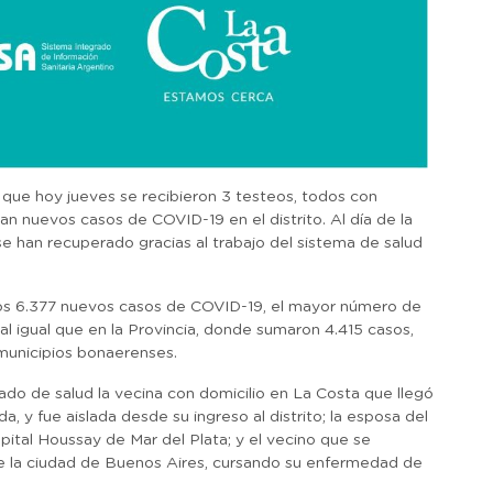
que hoy jueves se recibieron 3 testeos, todos con
ran nuevos casos de COVID-19 en el distrito. Al día de la
se han recuperado gracias al trabajo del sistema de salud
dos 6.377 nuevos casos de COVID-19, el mayor número de
l igual que en la Provincia, donde sumaron 4.415 casos,
municipios bonaerenses.
do de salud la vecina con domicilio en La Costa que llegó
a, y fue aislada desde su ingreso al distrito; la esposa del
ital Houssay de Mar del Plata; y el vecino que se
de la ciudad de Buenos Aires, cursando su enfermedad de