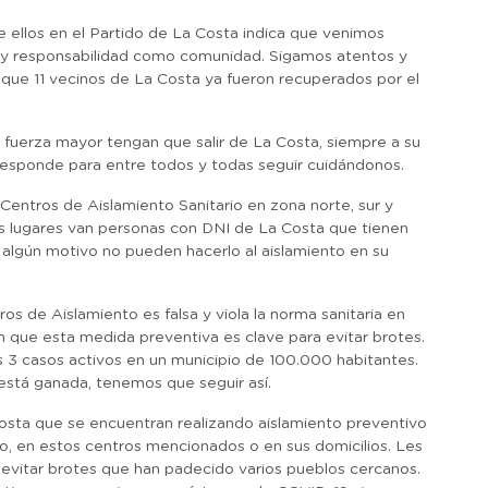
 ellos en el Partido de La Costa indica que venimos
to y responsabilidad como comunidad. Sigamos atentos y
que 11 vecinos de La Costa ya fueron recuperados por el
fuerza mayor tengan que salir de La Costa, siempre a su
responde para entre todos y todas seguir cuidándonos.
entros de Aislamiento Sanitario en zona norte, sur y
sos lugares van personas con DNI de La Costa que tienen
 algún motivo no pueden hacerlo al aislamiento en su
os de Aislamiento es falsa y viola la norma sanitaria en
 que esta medida preventiva es clave para evitar brotes.
 3 casos activos en un municipio de 100.000 habitantes.
está ganada, tenemos que seguir así.
 Costa que se encuentran realizando aislamiento preventivo
ito, en estos centros mencionados o en sus domicilios. Les
evitar brotes que han padecido varios pueblos cercanos.