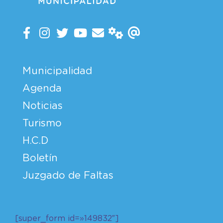
Municipalidad
Agenda
Noticias
Turismo
H.C.D
Boletín
Juzgado de Faltas
[super_form id=»149832″]